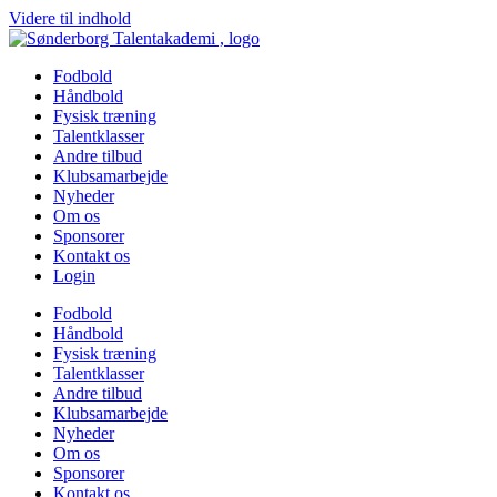
Videre til indhold
Fodbold
Håndbold
Fysisk træning
Talentklasser
Andre tilbud
Klubsamarbejde
Nyheder
Om os
Sponsorer
Kontakt os
Login
Fodbold
Håndbold
Fysisk træning
Talentklasser
Andre tilbud
Klubsamarbejde
Nyheder
Om os
Sponsorer
Kontakt os