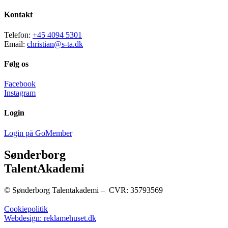
Kontakt
Telefon:
+45 4094 5301
Email:
christian@s-ta.dk
Følg os
Facebook
Instagram
Login
Login på GoMember
Sønderborg
TalentAkademi
© Sønderborg Talentakademi – CVR: 35793569
Cookiepolitik
Webdesign: reklamehuset.dk