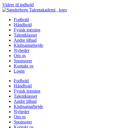
Videre til indhold
Fodbold
Håndbold
Fysisk træning
Talentklasser
Andre tilbud
Klubsamarbejde
Nyheder
Om os
Sponsorer
Kontakt os
Login
Fodbold
Håndbold
Fysisk træning
Talentklasser
Andre tilbud
Klubsamarbejde
Nyheder
Om os
Sponsorer
Kontakt os