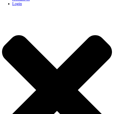
Login