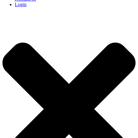
Login