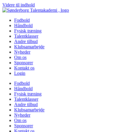
Videre til indhold
Fodbold
Håndbold
Fysisk træning
Talentklasser
Andre tilbud
Klubsamarbejde
Nyheder
Om os
Sponsorer
Kontakt os
Login
Fodbold
Håndbold
Fysisk træning
Talentklasser
Andre tilbud
Klubsamarbejde
Nyheder
Om os
Sponsorer
Kontakt os