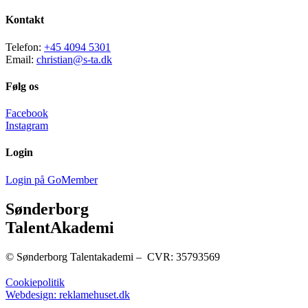
Kontakt
Telefon:
+45 4094 5301
Email:
christian@s-ta.dk
Følg os
Facebook
Instagram
Login
Login på GoMember
Sønderborg
TalentAkademi
© Sønderborg Talentakademi – CVR: 35793569
Cookiepolitik
Webdesign: reklamehuset.dk